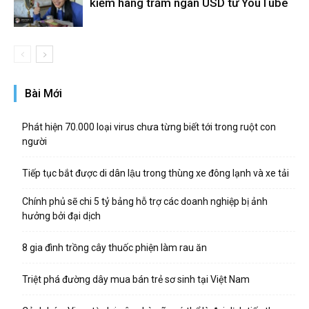
kiếm hàng trăm ngàn USD từ YouTube
Bài Mới
Phát hiện 70.000 loại virus chưa từng biết tới trong ruột con
người
Tiếp tục bắt được di dân lậu trong thùng xe đông lạnh và xe tải
Chính phủ sẽ chi 5 tỷ bảng hỗ trợ các doanh nghiệp bị ảnh
hưởng bởi đại dịch
8 gia đình trồng cây thuốc phiện làm rau ăn
Triệt phá đường dây mua bán trẻ sơ sinh tại Việt Nam