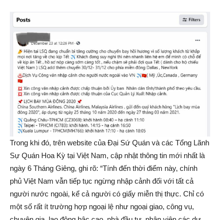
Trong khi đó, trên website của Đại Sứ Quán và các Tổng Lãnh
Sự Quán Hoa Kỳ tại Việt Nam, cập nhật thông tin mới nhất là
ngày 6 Tháng Giêng, ghi rõ: “Tính đến thời điểm này, chính
phủ Việt Nam vẫn tiếp tục ngừng nhập cảnh đối với tất cả
người nước ngoài, kể cả người có giấy miễn thị thực. Chỉ có
một số rất ít trường hợp ngoại lệ như ngoại giao, công vụ,
chuyên gia, lao động bậc cao, nhà đầu tư, nhân viên các dự