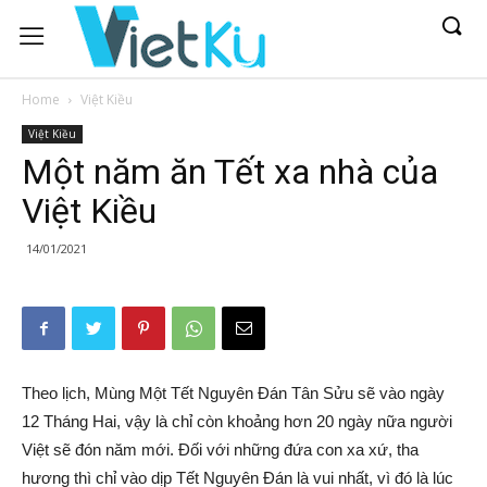
Home
Việt Kiều
Việt Kiều
Một năm ăn Tết xa nhà của
Việt Kiều
14/01/2021
Theo lịch, Mùng Một Tết Nguyên Đán Tân Sửu sẽ vào ngày
12 Tháng Hai, vậy là chỉ còn khoảng hơn 20 ngày nữa người
Việt sẽ đón năm mới. Đối với những đứa con xa xứ, tha
hương thì chỉ vào dịp Tết Nguyên Đán là vui nhất, vì đó là lúc