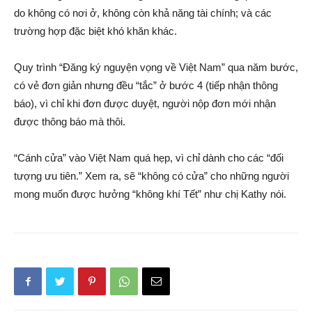
do không có nơi ở, không còn khả năng tài chính; và các
trường hợp đặc biệt khó khăn khác.
Quy trình “Đăng ký nguyện vọng về Việt Nam” qua năm bước,
có vẻ đơn giản nhưng đều “tắc” ở bước 4 (tiếp nhận thông
báo), vì chỉ khi đơn được duyệt, người nộp đơn mới nhận
được thông báo mà thôi.
“Cánh cửa” vào Việt Nam quá hẹp, vì chỉ dành cho các “đối
tượng ưu tiên.” Xem ra, sẽ “không có cửa” cho những người
mong muốn được hưởng “không khí Tết” như chị Kathy nói.