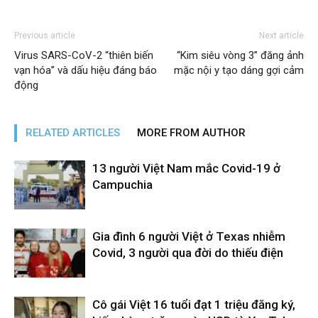
Previous article
Next article
Virus SARS-CoV-2 “thiên biến
“Kim siêu vòng 3” đăng ảnh
vạn hóa” và dấu hiệu đáng báo
mặc nội y tạo dáng gợi cảm
động
RELATED ARTICLES
MORE FROM AUTHOR
13 người Việt Nam mắc Covid-19 ở
Campuchia
Gia đình 6 người Việt ở Texas nhiễm
Covid, 3 người qua đời do thiếu điện
Cô gái Việt 16 tuổi đạt 1 triệu đăng ký,