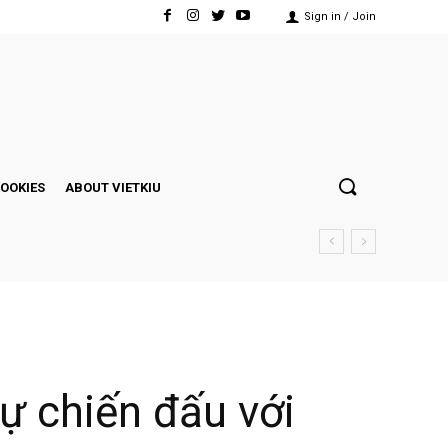
Sign in / Join
COOKIES
ABOUT VIETKIU
tự chiến đấu với