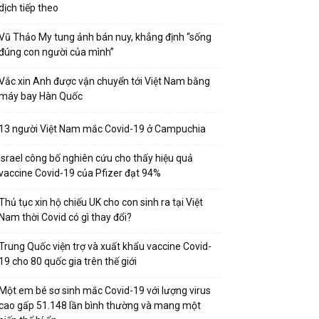
dịch tiếp theo
Vũ Thảo My tung ảnh bán nuy, khẳng định “sống
đúng con người của mình”
Vắc xin Anh được vận chuyển tới Việt Nam bằng
máy bay Hàn Quốc
13 người Việt Nam mắc Covid-19 ở Campuchia
Israel công bố nghiên cứu cho thấy hiệu quả
vaccine Covid-19 của Pfizer đạt 94%
Thủ tục xin hộ chiếu UK cho con sinh ra tại Việt
Nam thời Covid có gì thay đổi?
Trung Quốc viện trợ và xuất khẩu vaccine Covid-
19 cho 80 quốc gia trên thế giới
Một em bé sơ sinh mắc Covid-19 với lượng virus
cao gấp 51.148 lần bình thường và mang một