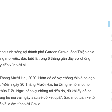
ng sinh sống tại thành phố Garden Grove, ông Thiện chia
ọng mọi việc, đặc biệt là trong 6 tháng gần đây vợ chồng
tiếp xúc với ai.
25 Tháng Mười Hai, 2020. Hôm đó có vợ chồng tôi và ba cặp
. “Đến ngày 30 Tháng Mười Hai, tụi tôi nghe nói một hội
ùa Điều Ngự, nên vợ chồng tôi đến đó, dù khi ấy cả hai
ong họ nói vài ngày sau sẽ có kết quả”. Sau một tuần kể từ
ả về là âm tính với Covid.