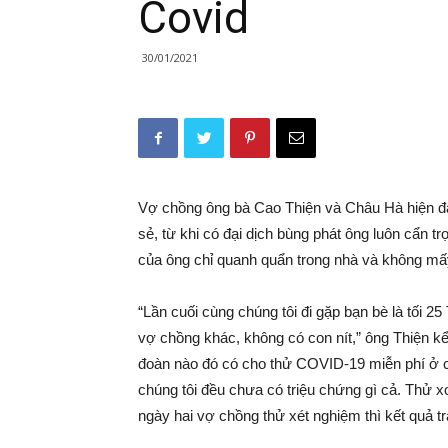
Covid
30/01/2021
Vợ chồng ông bà Cao Thiện và Châu Hà hiện đa
sẻ, từ khi có đại dịch bùng phát ông luôn cẩn tr
của ông chỉ quanh quẩn trong nhà và không mấy 
“Lần cuối cùng chúng tôi đi gặp bạn bè là tối 
vợ chồng khác, không có con nít,” ông Thiện kể
đoàn nào đó có cho thử COVID-19 miễn phí ở ch
chúng tôi đều chưa có triệu chứng gì cả. Thử x
ngày hai vợ chồng thử xét nghiệm thì kết quả tr