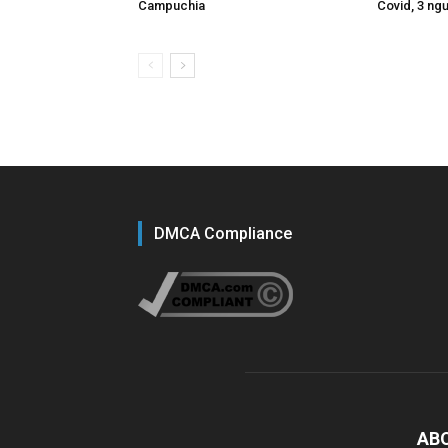
Campuchia
Covid, 3 ngư
DMCA Compliance
AB