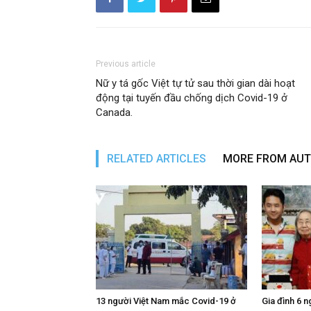
Previous article
Nữ y tá gốc Việt tự tử sau thời gian dài hoạt
động tại tuyến đầu chống dịch Covid-19 ở
Canada.
RELATED ARTICLES
MORE FROM AU
13 người Việt Nam mắc Covid-19 ở
Gia đình 6 n