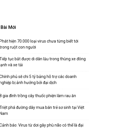
Bài Mới
Phát hiện 70.000 loại virus chưa từng biết tới
trong ruột con người
Tiếp tục bắt được di dân lậu trong thùng xe đông
lạnh và xe tải
Chính phủ sẽ chi 5 tỷ bảng hỗ trợ các doanh
nghiệp bị ảnh hưởng bởi đại dịch
8 gia đình trồng cây thuốc phiện làm rau ăn
Triệt phá đường dây mua bán trẻ sơ sinh tại Việt
Nam
Cảnh báo: Virus từ dơi gây phù não có thể là đại