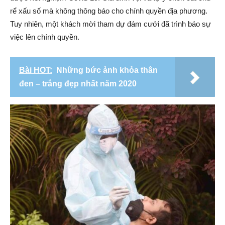
rể xấu số mà không thông báo cho chính quyền địa phương.
Tuy nhiên, một khách mời tham dự đám cưới đã trình báo sự
việc lên chính quyền.
Bài HOT:
Những bức ảnh khỏa thân
đen – trắng đẹp nhất năm 2020