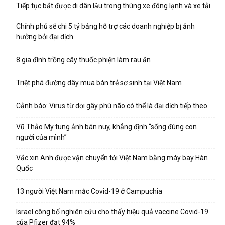
Tiếp tục bắt được di dân lậu trong thùng xe đông lạnh và xe tải
Chính phủ sẽ chi 5 tỷ bảng hỗ trợ các doanh nghiệp bị ảnh
hưởng bởi đại dịch
8 gia đình trồng cây thuốc phiện làm rau ăn
Triệt phá đường dây mua bán trẻ sơ sinh tại Việt Nam
Cảnh báo: Virus từ dơi gây phù não có thể là đại dịch tiếp theo
Vũ Thảo My tung ảnh bán nuy, khẳng định “sống đúng con
người của mình”
Vắc xin Anh được vận chuyển tới Việt Nam bằng máy bay Hàn
Quốc
13 người Việt Nam mắc Covid-19 ở Campuchia
Israel công bố nghiên cứu cho thấy hiệu quả vaccine Covid-19
của Pfizer đạt 94%