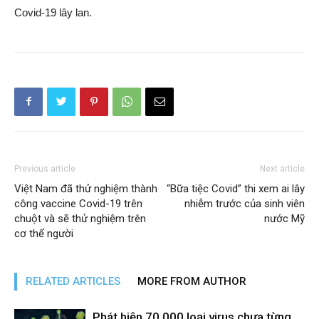
Covid-19 lây lan.
Previous article
Next article
Việt Nam đã thử nghiệm thành
“Bữa tiệc Covid” thi xem ai lây
công vaccine Covid-19 trên
nhiễm trước của sinh viên
chuột và sẽ thử nghiệm trên
nước Mỹ
cơ thể người
RELATED ARTICLES
MORE FROM AUTHOR
Phát hiện 70.000 loại virus chưa từng