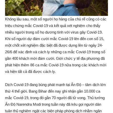
Không lâu sau, một số người họ hàng của chú rể cũng có các
triệu chứng mắc Covid-19 và kết quả xét nghiệm cho thấy
nhiều người trong số họ dương tính với virus gây Covid-19.
Khi số người dự đám cưới mắc Covid-19 lên đến con số 15,
một chốt xét nghiệm đặc biệt đã được dựng lên từ ngày 24-
26/6 để xác định và cách ly những ca mắc Covid-19 trong số
gần 400 khách mời đám cưới. Giới chức y tế địa phương đã
phát hiện thêm 86 ca mắc Covid-19 nữa trong các khách mời
và hiện tất cả đã được cách ly.
Dịch Covid-19 đang bùng phát mạnh tại Ấn Độ – tâm dịch lớn
thứ 4 thế giới. Bang Bihar đến nay ghi nhận gần 10.000 ca
mắc Covid-19, trong đó gần 70 người đã tử vong. Thủ tướng
Ấn Độ Narendra Modi trong tuần này đã kêu gọi người dân
tuân thủ nghiêm ngặt các biện pháp phòng dịch nhằm ngăn