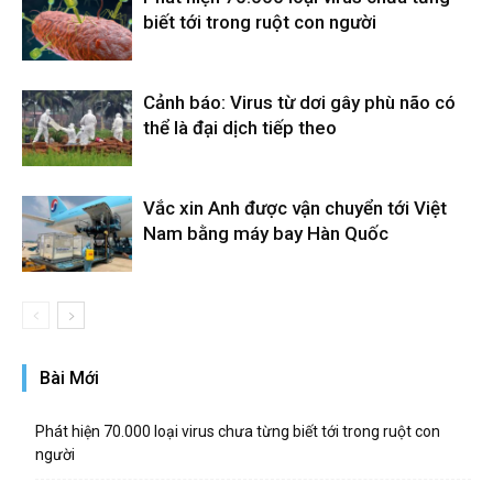
biết tới trong ruột con người
Cảnh báo: Virus từ dơi gây phù não có
thể là đại dịch tiếp theo
Vắc xin Anh được vận chuyển tới Việt
Nam bằng máy bay Hàn Quốc
Bài Mới
Phát hiện 70.000 loại virus chưa từng biết tới trong ruột con
người