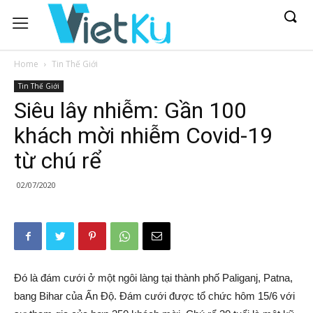
Home
Tin Thế Giới
Tin Thế Giới
Siêu lây nhiễm: Gần 100
khách mời nhiễm Covid-19
từ chú rể
02/07/2020
Đó là đám cưới ở một ngôi làng tại thành phố Paliganj, Patna,
bang Bihar của Ấn Độ. Đám cưới được tổ chức hôm 15/6 với