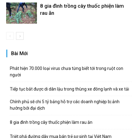
8 gia đình trồng cây thuốc phiện làm
rau ăn
Bài Mới
Phát hiện 70.000 loại virus chưa từng biết tới trong ruột con
người
Tiếp tục bắt được di dân lậu trong thùng xe đông lạnh và xe tải
Chính phủ sẽ chi 5 tỷ bảng hỗ trợ các doanh nghiệp bị ảnh
hưởng bởi đại dịch
8 gia đình trồng cây thuốc phiện làm rau ăn
Triệt phá đường dây mua bán trẻ sơ sinh tại Việt Nam