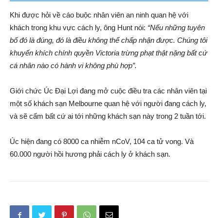
Khi được hỏi về cáo buộc nhân viên an ninh quan hệ với
khách trong khu vực cách ly, ông Hunt nói:
“Nếu những tuyên
bố đó là đúng, đó là điều không thể chấp nhận được.
Chúng tôi
khuyến khích chính quyền Victoria trừng phạt thật nặng bất cứ
cá nhân nào có hành vi không phù hợp”.
Giới chức Úc Đại Lợi đang mở cuộc điều tra các nhân viên tại
một số khách sạn Melbourne quan hệ với người đang cách ly,
và sẽ cấm bất cứ ai tới những khách sạn này trong 2 tuần tới.
Úc hiện đang có 8000 ca nhiễm nCoV, 104 ca tử vong. Và
60.000 người hồi hương phải cách ly ở khách sạn.