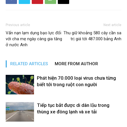
Previous article
Next article
Vấn nạn lạm dụng bạo lực đối
Thu giữ khoảng 580 cây cần sa
với cha mẹ ngày càng gia tăng
trị giá tới 487.000 bảng Anh
ở nước Anh
RELATED ARTICLES
MORE FROM AUTHOR
Phát hiện 70.000 loại virus chưa từng
biết tới trong ruột con người
Tiếp tục bắt được di dân lậu trong
thùng xe đông lạnh và xe tải