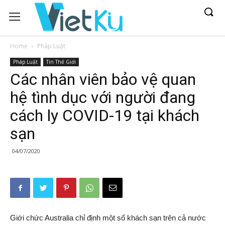
Home
Pháp Luật
Pháp Luật
Tin Thế Giới
Các nhân viên bảo vệ quan
hệ tình dục với người đang
cách ly COVID-19 tại khách
sạn
04/07/2020
Giới chức Australia chỉ định một số khách sạn trên cả nước