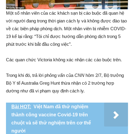
Một số nhân viên của các khách sạn bị cáo buộc đã quan hệ
với người đang trong thời gian cách ly và không được đào tạo
về các biện pháp phòng dịch. Một nhân viên bị nhiễm COVID-
19 kể lại rằng: “Tôi chỉ được hướng dẫn phòng dịch trong 5
phút trước khi bắt đầu công việc”.
Các quan chức Victoria không xác nhận các cáo buộc trên.
Trong khi đó, trả lời phỏng vấn của
CNN
hôm 2/7, Bộ trưởng
Bộ Y tế Australia Greg Hunt thừa nhận có 2 trường hợp
dường như đã vi phạm quy định cách ly.
Bài HOT:
Việt Nam đã thử nghiệm
thành công vaccine Covid-19 trên
chuột và sẽ thử nghiệm trên cơ thể
người