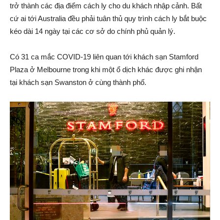
trở thành các địa điểm cách ly cho du khách nhập cảnh. Bất
cứ ai tới Australia đều phải tuân thủ quy trình cách ly bắt buộc
kéo dài 14 ngày tại các cơ sở do chính phủ quản lý.
Có 31 ca mắc COVID-19 liên quan tới khách sạn Stamford
Plaza ở Melbourne trong khi một ổ dịch khác được ghi nhận
tại khách sạn Swanston ở cùng thành phố.