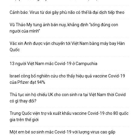
Cảnh báo: Virus từ dơi gây phù não có thể là đại dịch tiếp theo
Vũ Thảo My tung ảnh bán nuy, khẳng định “sống đúng con
người của mình”
Vắc xin Anh được vận chuyển tới Việt Nam bằng máy bay Hàn
Quốc
13 người Việt Nam mắc Covid-19 ở Campuchia
Israel công bố nghiên cứu cho thấy hiệu quả vaccine Covid-19
của Pfizer đạt 94%
Thủ tục xin hộ chiếu UK cho con sinh ra tại Việt Nam thời Covid
có gì thay đổi?
Trung Quốc viện trợ và xuất khẩu vaccine Covid-19 cho 80 quốc
gia trên thế giới
Một em bé sơ sinh mắc Covid-19 với lượng virus cao gấp