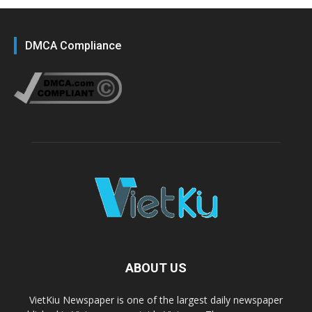
DMCA Compliance
ABOUT US
VietKiu Newspaper is one of the largest daily newspaper