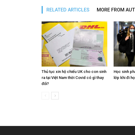
RELATED ARTICLES
MORE FROM AU
Thủ tục xin hộ chiếu UK cho con sinh
Học sinh ph
ra tại Việt Nam thời Covid có gì thay
lớp khi đi họ
đổi?