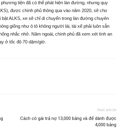
 phương tiện đã có thể phát hiện làn đường, nhưng quy
ALKS), được chính phủ thông qua vào năm 2020, sẽ cho
hi bật ALKS, xe sẽ chỉ di chuyển trong làn đường chuyên
ông giống như ô tô không người lái, tài xế phải luôn sẵn
 thống nhắc nhở. Năm ngoái, chính phủ đã xem xét tính an
ạy ở tốc độ 70 dặm/giờ.
Next article
ng
Cách cô gái trả nợ 13,000 bảng và để dành được
4,000 bảng