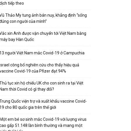
dịch tiếp theo
Vũ Thảo My tung ảnh bán nuy, khẳng định “sống
đúng con người của mình”
Vắc xin Anh được vận chuyển tới Việt Nam bằng
máy bay Hàn Quốc
13 người Việt Nam mắc Covid-19 ở Campuchia
Israel công bố nghiên cứu cho thấy hiệu quả
vaccine Covid-19 của Pfizer đạt 94%
Thủ tục xin hộ chiếu UK cho con sinh ra tại Việt
Nam thời Covid có gì thay đổi?
Trung Quốc viện trợ và xuất khẩu vaccine Covid-
19 cho 80 quốc gia trên thế giới
Một em bé sơ sinh mắc Covid-19 với lượng virus
cao gấp 51.148 lần bình thường và mang một