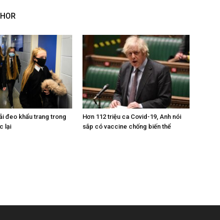
THOR
ải đeo khẩu trang trong
Hơn 112 triệu ca Covid-19, Anh nói
c lại
sắp có vaccine chống biến thể