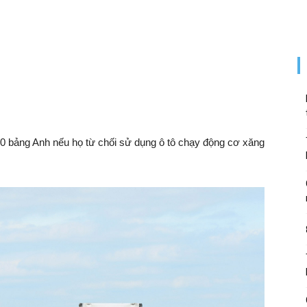
000 bảng Anh nếu họ từ chối sử dụng ô tô chạy động cơ xăng