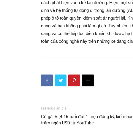
cách phát hiện vạch kẻ làn đường. Hiện một số
định về hệ thống tự động đi trong làn đường (
phép ô tô toàn quyền kiểm soát từ người lái. K
dụng và bạn không phải làm gì cả. Tuy nhiên, kh
sàng và có thể tiếp tục điều khiển khi được hệ
toàn của công nghệ này trên những xe đang ch
Previous article
Cô gái Việt 16 tuổi đạt 1 triệu đăng ký, kiếm hà
trăm ngàn USD từ YouTube