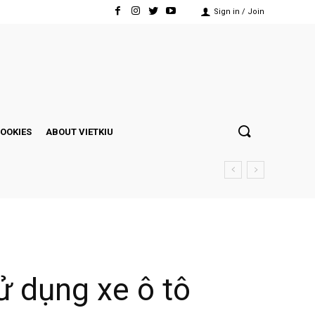
Sign in / Join
COOKIES
ABOUT VIETKIU
ử dụng xe ô tô