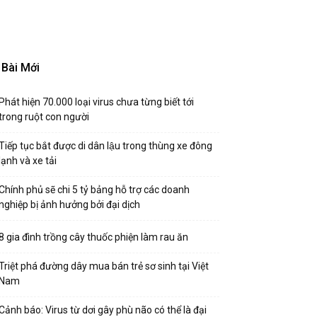
Bài Mới
Phát hiện 70.000 loại virus chưa từng biết tới
trong ruột con người
Tiếp tục bắt được di dân lậu trong thùng xe đông
lạnh và xe tải
Chính phủ sẽ chi 5 tỷ bảng hỗ trợ các doanh
nghiệp bị ảnh hưởng bởi đại dịch
8 gia đình trồng cây thuốc phiện làm rau ăn
Triệt phá đường dây mua bán trẻ sơ sinh tại Việt
Nam
Cảnh báo: Virus từ dơi gây phù não có thể là đại