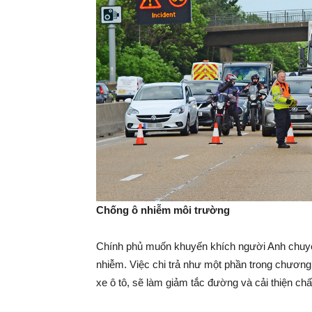
Chống ô nhiễm môi trường
Chính phủ muốn khuyến khích người Anh chuyể
nhiễm. Việc chi trả như một phần trong chương
xe ô tô, sẽ làm giảm tắc đường và cải thiện ch