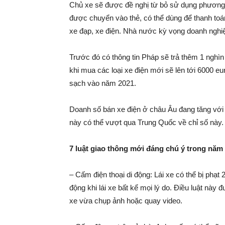
Chủ xe sẽ được đề nghị từ bỏ sử dụng phương ti
được chuyển vào thẻ, có thể dùng để thanh toán
xe đạp, xe điện. Nhà nước kỳ vọng doanh nghiệp
Trước đó có thông tin Pháp sẽ trả thêm 1 nghì
khi mua các loại xe điện mới sẽ lên tới 6000 e
sạch vào năm 2021.
Doanh số bán xe điện ở châu Âu đang tăng với
này có thể vượt qua Trung Quốc về chỉ số này.
7 luật giao thông mới đáng chú ý trong năm
– Cấm điện thoại di động: Lái xe có thể bị phạt
động khi lái xe bất kể mọi lý do. Điều luật này
xe vừa chụp ảnh hoặc quay video.