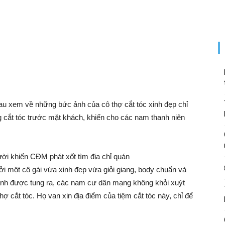
u xem về những bức ảnh của cô thợ cắt tóc xinh đẹp chỉ
cắt tóc trước mặt khách, khiến cho các nam thanh niên
bởi một cô gái vừa xinh đẹp vừa giỏi giang, body chuẩn và
 ảnh được tung ra, các nam cư dân mạng không khỏi xuýt
ợ cắt tóc. Họ van xin địa điểm của tiệm cắt tóc này, chỉ để