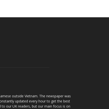
ietnamese outside Vietnam. The newspaper was
onstantly updated every hour to get the best
d to our UK readers, but our main focus is on