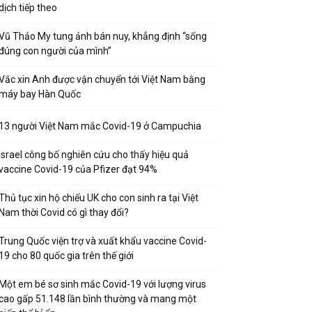
dịch tiếp theo
Vũ Thảo My tung ảnh bán nuy, khẳng định “sống
đúng con người của mình”
Vắc xin Anh được vận chuyển tới Việt Nam bằng
máy bay Hàn Quốc
13 người Việt Nam mắc Covid-19 ở Campuchia
Israel công bố nghiên cứu cho thấy hiệu quả
vaccine Covid-19 của Pfizer đạt 94%
Thủ tục xin hộ chiếu UK cho con sinh ra tại Việt
Nam thời Covid có gì thay đổi?
Trung Quốc viện trợ và xuất khẩu vaccine Covid-
19 cho 80 quốc gia trên thế giới
Một em bé sơ sinh mắc Covid-19 với lượng virus
cao gấp 51.148 lần bình thường và mang một