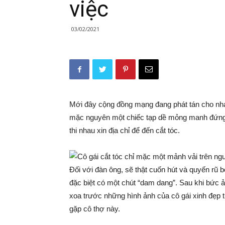
việc
03/02/2021
Mới đây cộng đồng mạng đang phát tán cho nha
mặc nguyên một chiếc tạp dề mỏng manh đứng 
thi nhau xin địa chỉ để đến cắt tóc.
Đối với đàn ông, sẽ thật cuốn hút và quyến rũ 
đặc biệt có một chút “dam dang”. Sau khi bức
xoa trước những hình ảnh của cô gái xinh đẹp th
gặp cô thợ này.