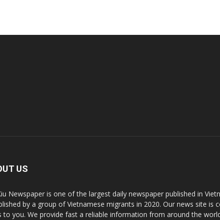
OUT US
Kiu Newspaper is one of the largest daily newspaper published in V
blished by a group of Vietnamese migrants in 2020. Our news site is c
 to you. We provide fast a reliable information from around the worl