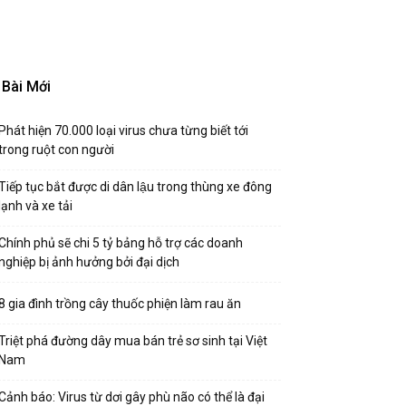
Bài Mới
Phát hiện 70.000 loại virus chưa từng biết tới
trong ruột con người
Tiếp tục bắt được di dân lậu trong thùng xe đông
lạnh và xe tải
Chính phủ sẽ chi 5 tỷ bảng hỗ trợ các doanh
nghiệp bị ảnh hưởng bởi đại dịch
8 gia đình trồng cây thuốc phiện làm rau ăn
Triệt phá đường dây mua bán trẻ sơ sinh tại Việt
Nam
Cảnh báo: Virus từ dơi gây phù não có thể là đại