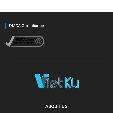
DMCA Compliance
ABOUT US