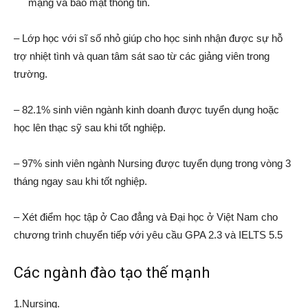
mạng và bảo mật thông tin.
– Lớp học với sĩ số nhỏ giúp cho học sinh nhận được sự hỗ
trợ nhiệt tình và quan tâm sát sao từ các giảng viên trong
trường.
– 82.1% sinh viên ngành kinh doanh được tuyển dụng hoặc
học lên thạc sỹ sau khi tốt nghiệp.
– 97% sinh viên ngành Nursing được tuyển dụng trong vòng 3
tháng ngay sau khi tốt nghiệp.
– Xét điểm học tập ở Cao đẳng và Đại học ở Việt Nam cho
chương trình chuyển tiếp với yêu cầu GPA 2.3 và IELTS 5.5
Các ngành đào tạo thế mạnh
1.Nursing.