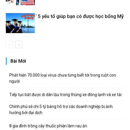
̀5 yếu tố giúp bạn có được học bổng Mỹ
Bài Mới
Phát hiện 70.000 loại virus chưa từng biết tới trong ruột con
người
Tiếp tục bắt được di dân lậu trong thùng xe đông lạnh và xe tải
Chính phủ sẽ chi 5 tỷ bảng hỗ trợ các doanh nghiệp bị ảnh
hưởng bởi đại dịch
8 gia đình trồng cây thuốc phiện làm rau ăn