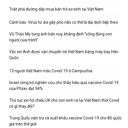
Triệt phá đường dây mua bán trẻ sơ sinh tại Việt Nam
Cảnh báo: Virus từ dơi gây phù não có thể là đại dịch tiếp theo
Vũ Thảo My tung ảnh bán nuy, khẳng định “sống đúng con
người của mình”
Vắc xin Anh được vận chuyển tới Việt Nam bằng máy bay Hàn
Quốc
13 người Việt Nam mắc Covid-19 ở Campuchia
Israel công bố nghiên cứu cho thấy hiệu quả vaccine Covid-19
của Pfizer đạt 94%
Thủ tục xin hộ chiếu UK cho con sinh ra tại Việt Nam thời Covid
có gì thay đổi?
Trung Quốc viện trợ và xuất khẩu vaccine Covid-19 cho 80 quốc
gia trên thế giới