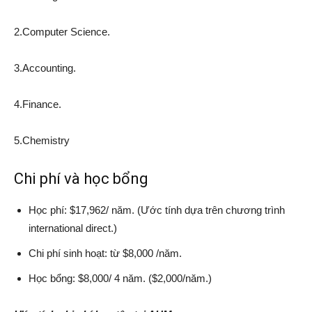
2.Computer Science.
3.Accounting.
4.Finance.
5.Chemistry
Chi phí và học bổng
Học phí: $17,962/ năm. (Ước tính dựa trên chương trình
international direct.)
Chi phí sinh hoạt: từ $8,000 /năm.
Học bổng: $8,000/ 4 năm. ($2,000/năm.)