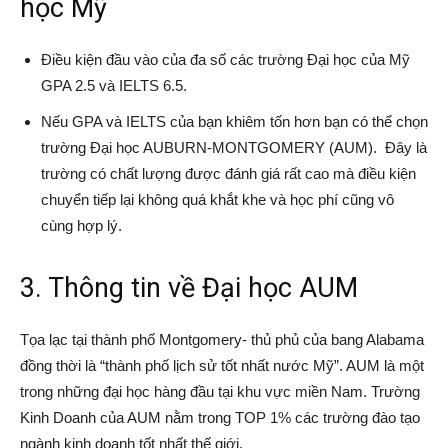
học Mỹ
Điều kiện đầu vào của đa số các trường Đại học của Mỹ
GPA 2.5 và IELTS 6.5.
Nếu GPA và IELTS của bạn khiêm tốn hơn bạn có thể chọn
trường Đại học AUBURN-MONTGOMERY (AUM). Đây là
trường có chất lượng được đánh giá rất cao mà điều kiện
chuyển tiếp lại không quá khắt khe và học phí cũng vô
cùng hợp lý.
3. Thông tin về Đại học AUM
Tọa lạc tại thành phố Montgomery- thủ phủ của bang Alabama
đồng thời là “thành phố lịch sử tốt nhất nước Mỹ”. AUM là một
trong những đại học hàng đầu tại khu vực miền Nam. Trường
Kinh Doanh của AUM nằm trong TOP 1% các trường đào tạo
ngành kinh doanh tốt nhất thế giới.