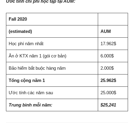
Ước tính chi phí học tập tại AUM:
Fall 2020
(estimated)
AUM
Học phí năm nhất
17.962$
Ăn ở KTX năm 1 (gói cơ bản)
6.000$
Bảo hiểm bắt buộc hàng năm
2.000$
Tổng cộng năm 1
25.962$
Ước tính các năm sau
25.000$
Trung bình mỗi năm:
$25,241