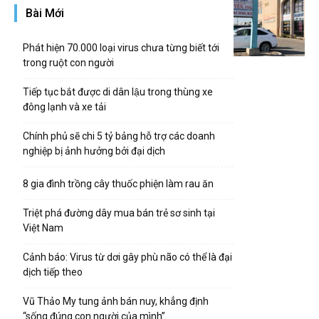
Bài Mới
Phát hiện 70.000 loại virus chưa từng biết tới
trong ruột con người
Tiếp tục bắt được di dân lậu trong thùng xe
đông lạnh và xe tải
Chính phủ sẽ chi 5 tỷ bảng hỗ trợ các doanh
nghiệp bị ảnh hưởng bởi đại dịch
8 gia đình trồng cây thuốc phiện làm rau ăn
Triệt phá đường dây mua bán trẻ sơ sinh tại
Việt Nam
Cảnh báo: Virus từ dơi gây phù não có thể là đại
dịch tiếp theo
Vũ Thảo My tung ảnh bán nuy, khẳng định
“sống đúng con người của mình”