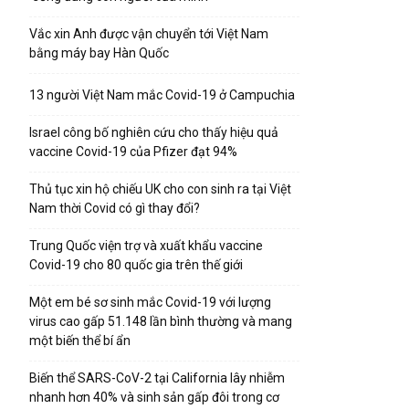
Vắc xin Anh được vận chuyển tới Việt Nam
bằng máy bay Hàn Quốc
13 người Việt Nam mắc Covid-19 ở Campuchia
Israel công bố nghiên cứu cho thấy hiệu quả
vaccine Covid-19 của Pfizer đạt 94%
Thủ tục xin hộ chiếu UK cho con sinh ra tại Việt
Nam thời Covid có gì thay đổi?
Trung Quốc viện trợ và xuất khẩu vaccine
Covid-19 cho 80 quốc gia trên thế giới
Một em bé sơ sinh mắc Covid-19 với lượng
virus cao gấp 51.148 lần bình thường và mang
một biến thể bí ẩn
Biến thể SARS-CoV-2 tại California lây nhiễm
nhanh hơn 40% và sinh sản gấp đôi trong cơ