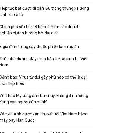
Tiếp tục bắt được di dân lậu trong thùng xe đông
lạnh và xe tải
Chính phủ sẽ chi 5 tỷ bảng hỗ trợ các doanh
nghiệp bị ảnh hưởng bởi đại dịch
8 gia đình trồng cây thuốc phiện làm rau ăn
Triệt phá đường dây mua bán trẻ sơ sinh tại Việt
Nam
Cảnh báo: Virus từ dơi gây phù não có thể là đại
dịch tiếp theo
Vũ Thảo My tung ảnh bán nuy, khẳng định “sống
đúng con người của mình”
Vắc xin Anh được vận chuyển tới Việt Nam bằng
máy bay Hàn Quốc