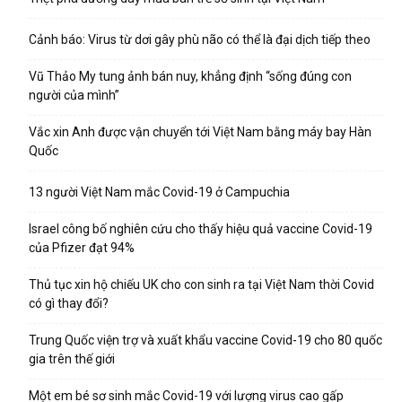
Cảnh báo: Virus từ dơi gây phù não có thể là đại dịch tiếp theo
Vũ Thảo My tung ảnh bán nuy, khẳng định “sống đúng con
người của mình”
Vắc xin Anh được vận chuyển tới Việt Nam bằng máy bay Hàn
Quốc
13 người Việt Nam mắc Covid-19 ở Campuchia
Israel công bố nghiên cứu cho thấy hiệu quả vaccine Covid-19
của Pfizer đạt 94%
Thủ tục xin hộ chiếu UK cho con sinh ra tại Việt Nam thời Covid
có gì thay đổi?
Trung Quốc viện trợ và xuất khẩu vaccine Covid-19 cho 80 quốc
gia trên thế giới
Một em bé sơ sinh mắc Covid-19 với lượng virus cao gấp