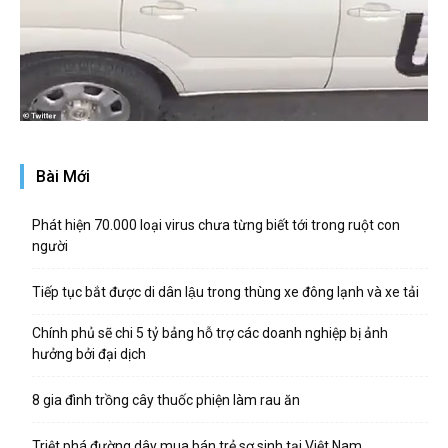
Bài Mới
Phát hiện 70.000 loại virus chưa từng biết tới trong ruột con
người
Tiếp tục bắt được di dân lậu trong thùng xe đông lạnh và xe tải
Chính phủ sẽ chi 5 tỷ bảng hỗ trợ các doanh nghiệp bị ảnh
hưởng bởi đại dịch
8 gia đình trồng cây thuốc phiện làm rau ăn
Triệt phá đường dây mua bán trẻ sơ sinh tại Việt Nam