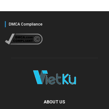
DMCA Compliance
ABOUT US