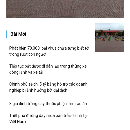
Bài Mới
Phát hiện 70.000 loại virus chưa từng biết tới
trong ruột con người
Tiếp tục bắt được di dân lậu trong thùng xe
đông lạnh và xe tải
Chính phủ sẽ chi 5 tỷ bảng hỗ trợ các doanh
nghiệp bị ảnh hưởng bởi đại dịch
8 gia đình trồng cây thuốc phiện làm rau ăn
Triệt phá đường dây mua bán trẻ sơ sinh tại
Việt Nam