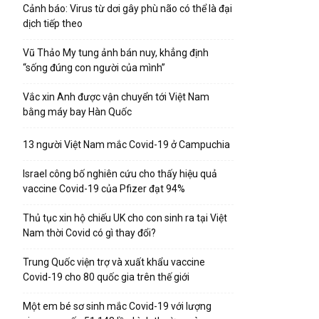
Cảnh báo: Virus từ dơi gây phù não có thể là đại
dịch tiếp theo
Vũ Thảo My tung ảnh bán nuy, khẳng định
“sống đúng con người của mình”
Vắc xin Anh được vận chuyển tới Việt Nam
bằng máy bay Hàn Quốc
13 người Việt Nam mắc Covid-19 ở Campuchia
Israel công bố nghiên cứu cho thấy hiệu quả
vaccine Covid-19 của Pfizer đạt 94%
Thủ tục xin hộ chiếu UK cho con sinh ra tại Việt
Nam thời Covid có gì thay đổi?
Trung Quốc viện trợ và xuất khẩu vaccine
Covid-19 cho 80 quốc gia trên thế giới
Một em bé sơ sinh mắc Covid-19 với lượng