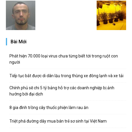
Bài Mới
Phát hiện 70.000 loại virus chưa từng biết tới trong ruột con
người
Tiếp tục bắt được di dân lậu trong thùng xe đông lạnh và xe tải
Chính phủ sẽ chi 5 tỷ bảng hỗ trợ các doanh nghiệp bị ảnh
hưởng bởi đại dịch
8 gia đình trồng cây thuốc phiện làm rau ăn
Triệt phá đường dây mua bán trẻ sơ sinh tại Việt Nam