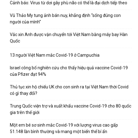
Cảnh báo: Virus từ dơi gây phù não có thể là đại dịch tiếp theo
Vũ Thảo My tung ảnh bán nuy, khẳng định “sống đúng con
người của mình”
Vắc xin Anh được vận chuyển tới Việt Nam bằng máy bay Hàn
Quốc
13 người Việt Nam mắc Covid-19 ở Campuchia
Israel công bố nghiên cứu cho thấy hiệu quả vaccine Covid-19
của Pfizer đạt 94%
Thủ tục xin hộ chiếu UK cho con sinh ra tại Việt Nam thời Covid
có gì thay đổi?
Trung Quốc viện trợ và xuất khẩu vaccine Covid-19 cho 80 quốc
gia trên thế giới
Một em bé sơ sinh mắc Covid-19 với lượng virus cao gấp
51.148 lần bình thường và mang một biến thể bí ẩn