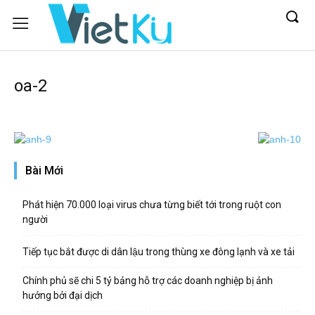
oa-2
Bài Mới
Phát hiện 70.000 loại virus chưa từng biết tới trong ruột con
người
Tiếp tục bắt được di dân lậu trong thùng xe đông lạnh và xe tải
Chính phủ sẽ chi 5 tỷ bảng hỗ trợ các doanh nghiệp bị ảnh
hưởng bởi đại dịch