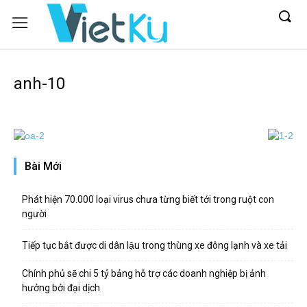
anh-10
Bài Mới
Phát hiện 70.000 loại virus chưa từng biết tới trong ruột con
người
Tiếp tục bắt được di dân lậu trong thùng xe đông lạnh và xe tải
Chính phủ sẽ chi 5 tỷ bảng hỗ trợ các doanh nghiệp bị ảnh
hưởng bởi đại dịch