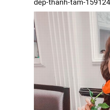
dep-thanh-tam-159124