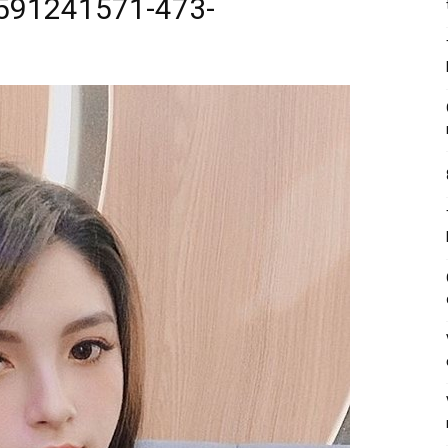
591241571-473-