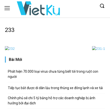
233
Bài Mới
Phát hiện 70.000 loại virus chưa từng biết tới trong ruột con
người
Tiếp tục bắt được di dân lậu trong thùng xe đông lạnh và xe tải
Chính phủ sẽ chi 5 tỷ bảng hỗ trợ các doanh nghiệp bị ảnh
hưởng bởi đại dịch