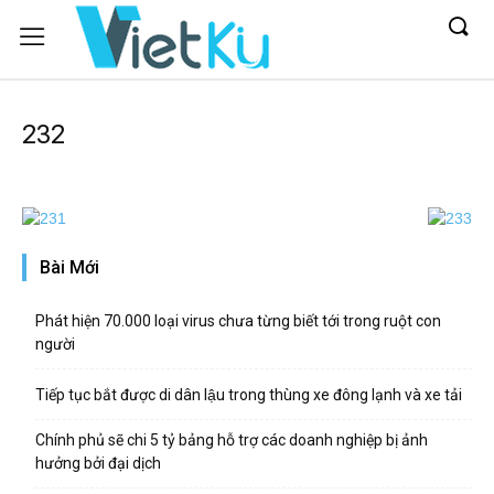
232
Bài Mới
Phát hiện 70.000 loại virus chưa từng biết tới trong ruột con
người
Tiếp tục bắt được di dân lậu trong thùng xe đông lạnh và xe tải
Chính phủ sẽ chi 5 tỷ bảng hỗ trợ các doanh nghiệp bị ảnh
hưởng bởi đại dịch