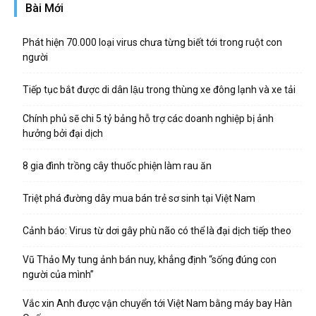
Bài Mới
Phát hiện 70.000 loại virus chưa từng biết tới trong ruột con
người
Tiếp tục bắt được di dân lậu trong thùng xe đông lạnh và xe tải
Chính phủ sẽ chi 5 tỷ bảng hỗ trợ các doanh nghiệp bị ảnh
hưởng bởi đại dịch
8 gia đình trồng cây thuốc phiện làm rau ăn
Triệt phá đường dây mua bán trẻ sơ sinh tại Việt Nam
Cảnh báo: Virus từ dơi gây phù não có thể là đại dịch tiếp theo
Vũ Thảo My tung ảnh bán nuy, khẳng định “sống đúng con
người của mình”
Vắc xin Anh được vận chuyển tới Việt Nam bằng máy bay Hàn