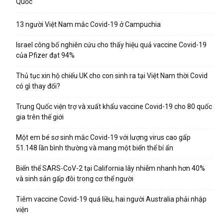
Quốc
13 người Việt Nam mắc Covid-19 ở Campuchia
Israel công bố nghiên cứu cho thấy hiệu quả vaccine Covid-19
của Pfizer đạt 94%
Thủ tục xin hộ chiếu UK cho con sinh ra tại Việt Nam thời Covid
có gì thay đổi?
Trung Quốc viện trợ và xuất khẩu vaccine Covid-19 cho 80 quốc
gia trên thế giới
Một em bé sơ sinh mắc Covid-19 với lượng virus cao gấp
51.148 lần bình thường và mang một biến thể bí ẩn
Biến thể SARS-CoV-2 tại California lây nhiễm nhanh hơn 40%
và sinh sản gấp đôi trong cơ thể người
Tiêm vaccine Covid-19 quá liều, hai người Australia phải nhập
viện