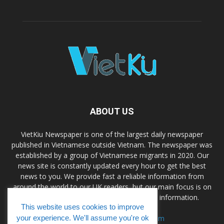
ABOUT US
VietKiu Newspaper is one of the largest daily newspaper
published in Vietnamese outside Vietnam. The newspaper was
established by a group of Vietnamese migrants in 2020. Our
news site is constantly updated every hour to get the best
news to you. We provide fast a reliable information from
around the world to our UK readers, but our main focus is on
UK news, immigration laws and Uk travel information.
This website uses cookies to improve
Contact us:
info\"at\"vietkiu.com
your experience. We'll assume you're ok