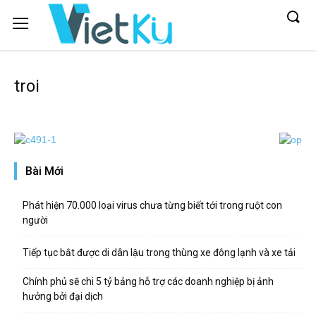
troi
Bài Mới
Phát hiện 70.000 loại virus chưa từng biết tới trong ruột con
người
Tiếp tục bắt được di dân lậu trong thùng xe đông lạnh và xe tải
Chính phủ sẽ chi 5 tỷ bảng hỗ trợ các doanh nghiệp bị ảnh
hưởng bởi đại dịch