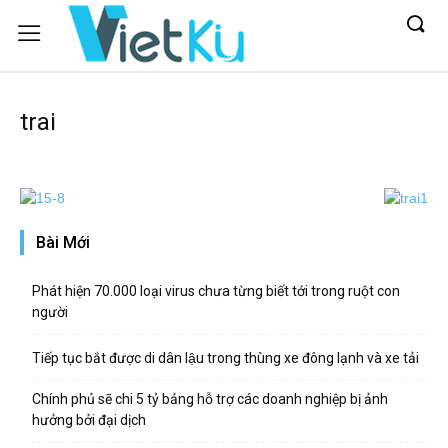
trai
Bài Mới
Phát hiện 70.000 loại virus chưa từng biết tới trong ruột con
người
Tiếp tục bắt được di dân lậu trong thùng xe đông lạnh và xe tải
Chính phủ sẽ chi 5 tỷ bảng hỗ trợ các doanh nghiệp bị ảnh
hưởng bởi đại dịch