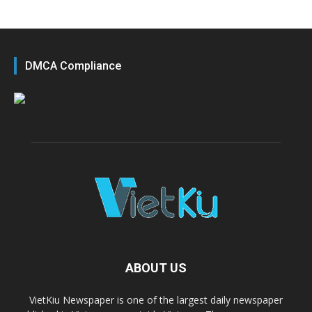
DMCA Compliance
ABOUT US
VietKiu Newspaper is one of the largest daily newspaper