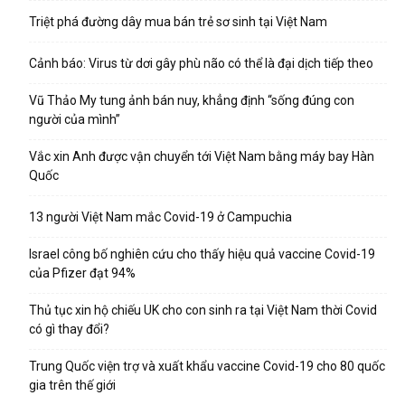
Triệt phá đường dây mua bán trẻ sơ sinh tại Việt Nam
Cảnh báo: Virus từ dơi gây phù não có thể là đại dịch tiếp theo
Vũ Thảo My tung ảnh bán nuy, khẳng định “sống đúng con
người của mình”
Vắc xin Anh được vận chuyển tới Việt Nam bằng máy bay Hàn
Quốc
13 người Việt Nam mắc Covid-19 ở Campuchia
Israel công bố nghiên cứu cho thấy hiệu quả vaccine Covid-19
của Pfizer đạt 94%
Thủ tục xin hộ chiếu UK cho con sinh ra tại Việt Nam thời Covid
có gì thay đổi?
Trung Quốc viện trợ và xuất khẩu vaccine Covid-19 cho 80 quốc
gia trên thế giới