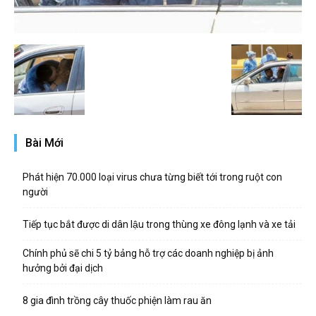
Bài Mới
Phát hiện 70.000 loại virus chưa từng biết tới trong ruột con
người
Tiếp tục bắt được di dân lậu trong thùng xe đông lạnh và xe tải
Chính phủ sẽ chi 5 tỷ bảng hỗ trợ các doanh nghiệp bị ảnh
hưởng bởi đại dịch
8 gia đình trồng cây thuốc phiện làm rau ăn