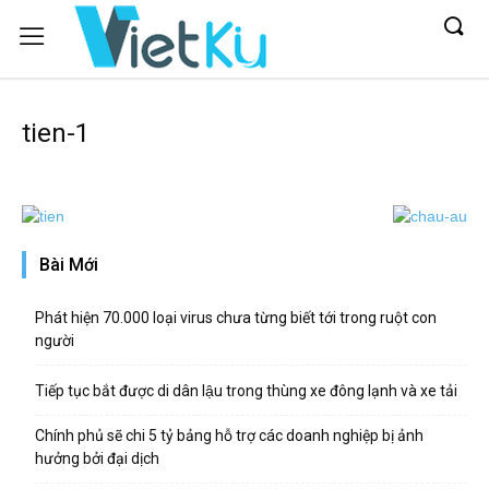
tien-1
Bài Mới
Phát hiện 70.000 loại virus chưa từng biết tới trong ruột con
người
Tiếp tục bắt được di dân lậu trong thùng xe đông lạnh và xe tải
Chính phủ sẽ chi 5 tỷ bảng hỗ trợ các doanh nghiệp bị ảnh
hưởng bởi đại dịch