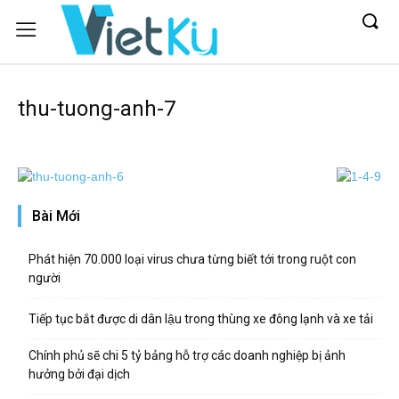
thu-tuong-anh-7
Bài Mới
Phát hiện 70.000 loại virus chưa từng biết tới trong ruột con
người
Tiếp tục bắt được di dân lậu trong thùng xe đông lạnh và xe tải
Chính phủ sẽ chi 5 tỷ bảng hỗ trợ các doanh nghiệp bị ảnh
hưởng bởi đại dịch