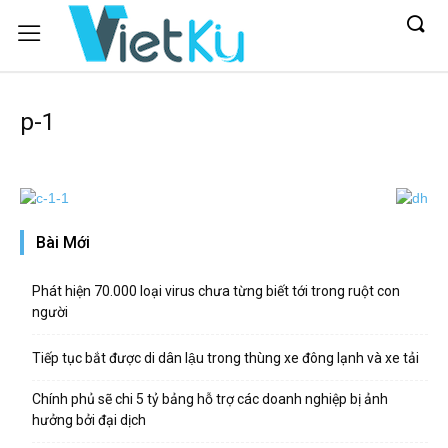
p-1
Bài Mới
Phát hiện 70.000 loại virus chưa từng biết tới trong ruột con
người
Tiếp tục bắt được di dân lậu trong thùng xe đông lạnh và xe tải
Chính phủ sẽ chi 5 tỷ bảng hỗ trợ các doanh nghiệp bị ảnh
hưởng bởi đại dịch