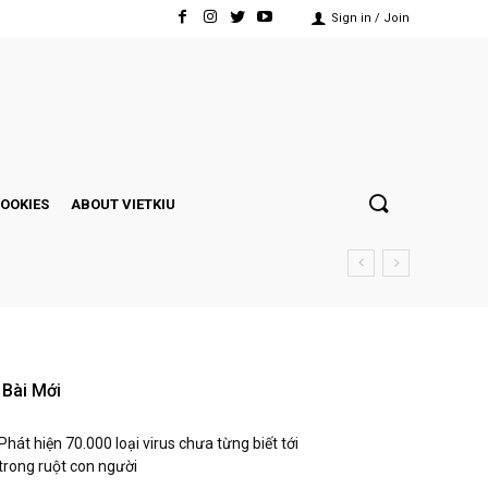
Sign in / Join
COOKIES
ABOUT VIETKIU
Bài Mới
Phát hiện 70.000 loại virus chưa từng biết tới
trong ruột con người