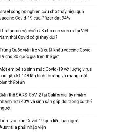
Israel công bố nghiên cứu cho thấy hiệu quả
vaccine Covid-19 của Pfizer đạt 94%
Thủ tục xin hộ chiếu UK cho con sinh ra tại Việt
Nam thời Covid có gì thay đổi?
Trung Quốc viện trợ và xuất khẩu vaccine Covid-
19 cho 80 quốc gia trên thế giới
Một em bé sơ sinh mắc Covid-19 với lượng virus
cao gấp 51.148 lần bình thường và mang một
biến thể bí ẩn
Biến thể SARS-CoV-2 tại California lây nhiễm
nhanh hơn 40% và sinh sản gấp đôi trong cơ thể
người
Tiêm vaccine Covid-19 quá liều, hai người
Australia phải nhập viện