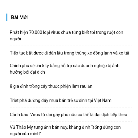
Bài Mới
Phát hiện 70.000 loại virus chưa từng biết tới trong ruột con
người
Tiếp tục bắt được di dân lậu trong thùng xe đông lạnh và xe tải
Chính phủ sẽ chi 5 tỷ bảng hỗ trợ các doanh nghiệp bị ảnh
hưởng bởi đại dịch
8 gia đình trồng cây thuốc phiện làm rau ăn
Triệt phá đường dây mua bán trẻ sơ sinh tại Việt Nam
Cảnh báo: Virus từ dơi gây phù não có thể là đại dịch tiếp theo
Vũ Thảo My tung ảnh bán nuy, khẳng định “sống đúng con
người của mình”