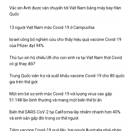
Vắc xin Anh được vận chuyển tới Việt Nam bằng máy bay Hàn
Quốc
13 người Việt Nam mắc Covid-19 ở Campuchia
Israel công bố nghiên cứu cho thấy hiệu quả vaccine Covid-19
của Pfizer đạt 94%
Thủ tục xin hộ chiếu UK cho con sinh ra tại Việt Nam thời Covid
có gì thay đổi?
Trung Quốc viện trợ và xuất khẩu vaccine Covid-19 cho 80 quốc
gia trên thế giới
Một em bé sơ sinh mắc Covid-19 với lượng virus cao gấp
51.148 lần bình thường và mang một biến thể bí ẩn
Biến thể SARS-CoV-2 tại California lây nhiễm nhanh hơn 40%
và sinh sản gấp đôi trong cơ thể người
Tiêm vaccine Covid-19 quá liều, hai người Australia phải nhập