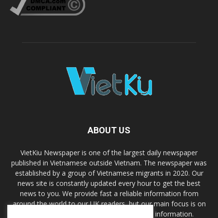
ABOUT US
VietKiu Newspaper is one of the largest daily newspaper
published in Vietnamese outside Vietnam. The newspaper was
established by a group of Vietnamese migrants in 2020. Our
news site is constantly updated every hour to get the best
news to you. We provide fast a reliable information from
around the world to our UK readers, but our main focus is on
UK news, immigration laws and Uk travel information.