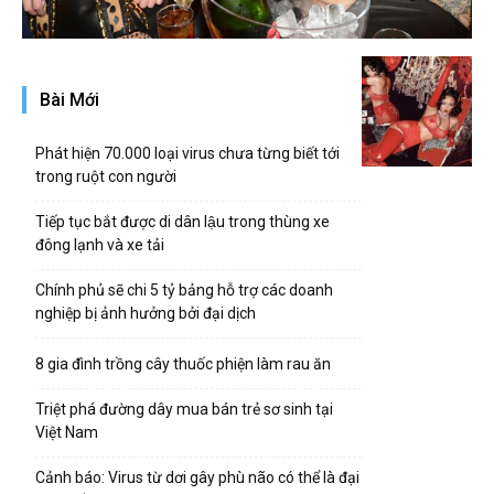
Bài Mới
Phát hiện 70.000 loại virus chưa từng biết tới
trong ruột con người
Tiếp tục bắt được di dân lậu trong thùng xe
đông lạnh và xe tải
Chính phủ sẽ chi 5 tỷ bảng hỗ trợ các doanh
nghiệp bị ảnh hưởng bởi đại dịch
8 gia đình trồng cây thuốc phiện làm rau ăn
Triệt phá đường dây mua bán trẻ sơ sinh tại
Việt Nam
Cảnh báo: Virus từ dơi gây phù não có thể là đại