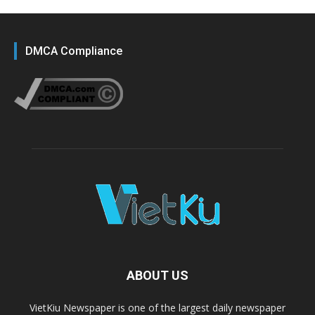
DMCA Compliance
ABOUT US
VietKiu Newspaper is one of the largest daily newspaper