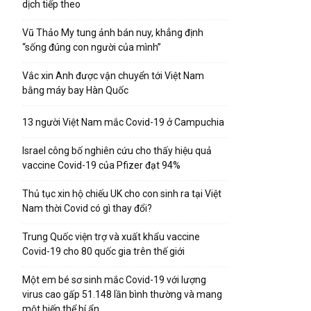
dịch tiếp theo
Vũ Thảo My tung ảnh bán nuy, khẳng định
“sống đúng con người của mình”
Vắc xin Anh được vận chuyển tới Việt Nam
bằng máy bay Hàn Quốc
13 người Việt Nam mắc Covid-19 ở Campuchia
Israel công bố nghiên cứu cho thấy hiệu quả
vaccine Covid-19 của Pfizer đạt 94%
Thủ tục xin hộ chiếu UK cho con sinh ra tại Việt
Nam thời Covid có gì thay đổi?
Trung Quốc viện trợ và xuất khẩu vaccine
Covid-19 cho 80 quốc gia trên thế giới
Một em bé sơ sinh mắc Covid-19 với lượng
virus cao gấp 51.148 lần bình thường và mang
một biến thể bí ẩn