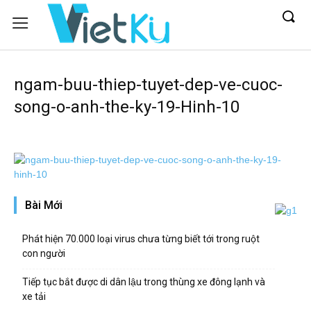
ngam-buu-thiep-tuyet-dep-ve-cuoc-
song-o-anh-the-ky-19-Hinh-10
Bài Mới
Phát hiện 70.000 loại virus chưa từng biết tới trong ruột
con người
Tiếp tục bắt được di dân lậu trong thùng xe đông lạnh và
xe tải