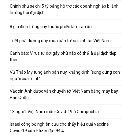
Chính phủ sẽ chi 5 tỷ bảng hỗ trợ các doanh nghiệp bị ảnh
hưởng bởi đại dịch
8 gia đình trồng cây thuốc phiện làm rau ăn
Triệt phá đường dây mua bán trẻ sơ sinh tại Việt Nam
Cảnh báo: Virus từ dơi gây phù não có thể là đại dịch tiếp
theo
Vũ Thảo My tung ảnh bán nuy, khẳng định “sống đúng con
người của mình”
Vắc xin Anh được vận chuyển tới Việt Nam bằng máy bay
Hàn Quốc
13 người Việt Nam mắc Covid-19 ở Campuchia
Israel công bố nghiên cứu cho thấy hiệu quả vaccine
Covid-19 của Pfizer đạt 94%