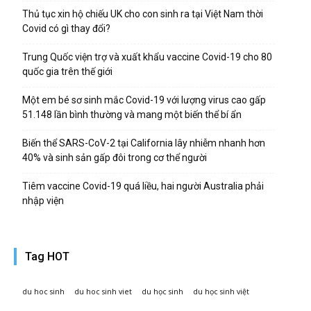
Thủ tục xin hộ chiếu UK cho con sinh ra tại Việt Nam thời
Covid có gì thay đổi?
Trung Quốc viện trợ và xuất khẩu vaccine Covid-19 cho 80
quốc gia trên thế giới
Một em bé sơ sinh mắc Covid-19 với lượng virus cao gấp
51.148 lần bình thường và mang một biến thể bí ẩn
Biến thể SARS-CoV-2 tại California lây nhiễm nhanh hơn
40% và sinh sản gấp đôi trong cơ thể người
Tiêm vaccine Covid-19 quá liều, hai người Australia phải
nhập viện
Tag HOT
du hoc sinh
du hoc sinh viet
du học sinh
du học sinh việt