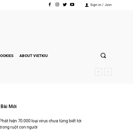
Sign in / Join
COOKIES
ABOUT VIETKIU
Bài Mới
Phát hiện 70.000 loại virus chưa từng biết tới
trong ruột con người