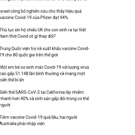
Israel công bố nghiên cứu cho thấy hiệu quả
vaccine Covid-19 của Pfizer đạt 94%
Thủ tục xin hộ chiếu UK cho con sinh ra tại Việt
Nam thời Covid có gì thay đổi?
Trung Quốc viện trợ và xuất khẩu vaccine Covid-
19 cho 80 quốc gia trên thế giới
Một em bé sơ sinh mắc Covid-19 với lượng virus
cao gấp 51.148 lần bình thường và mang một
biến thể bí ẩn
Biến thể SARS-CoV-2 tại California lây nhiễm
nhanh hơn 40% và sinh sản gấp đôi trong cơ thể
người
Tiêm vaccine Covid-19 quá liều, hai người
Australia phải nhập viện