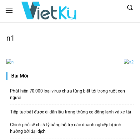
n1
Bài Mới
Phát hiện 70.000 loại virus chưa từng biết tới trong ruột con
người
Tiếp tục bắt được di dân lậu trong thùng xe đông lạnh và xe tải
Chính phủ sẽ chi 5 tỷ bảng hỗ trợ các doanh nghiệp bị ảnh
hưởng bởi đại dịch