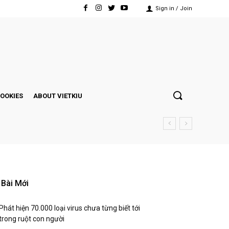
Sign in / Join
COOKIES
ABOUT VIETKIU
Bài Mới
Phát hiện 70.000 loại virus chưa từng biết tới
trong ruột con người