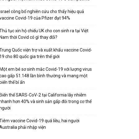
Israel công bố nghiên cứu cho thấy hiệu quả
vaccine Covid-19 của Pfizer đạt 94%
Thủ tục xin hộ chiếu UK cho con sinh ra tại Việt
Nam thời Covid có gì thay đổi?
Trung Quốc viện trợ và xuất khẩu vaccine Covid-
19 cho 80 quốc gia trên thế giới
Một em bé sơ sinh mắc Covid-19 với lượng virus
cao gấp 51.148 lần bình thường và mang một
biến thể bí ẩn
Biến thể SARS-CoV-2 tại California lây nhiễm
nhanh hơn 40% và sinh sản gấp đôi trong cơ thể
người
Tiêm vaccine Covid-19 quá liều, hai người
Australia phải nhập viện