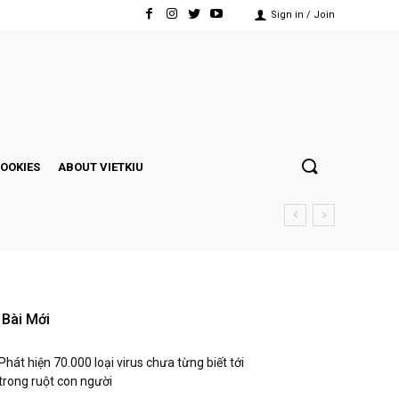
Sign in / Join
COOKIES
ABOUT VIETKIU
Bài Mới
Phát hiện 70.000 loại virus chưa từng biết tới
trong ruột con người