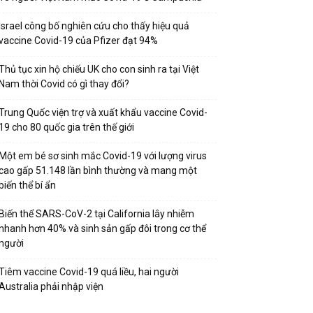
Israel công bố nghiên cứu cho thấy hiệu quả
vaccine Covid-19 của Pfizer đạt 94%
Thủ tục xin hộ chiếu UK cho con sinh ra tại Việt
Nam thời Covid có gì thay đổi?
Trung Quốc viện trợ và xuất khẩu vaccine Covid-
19 cho 80 quốc gia trên thế giới
Một em bé sơ sinh mắc Covid-19 với lượng virus
cao gấp 51.148 lần bình thường và mang một
biến thể bí ẩn
Biến thể SARS-CoV-2 tại California lây nhiễm
nhanh hơn 40% và sinh sản gấp đôi trong cơ thể
người
Tiêm vaccine Covid-19 quá liều, hai người
Australia phải nhập viện