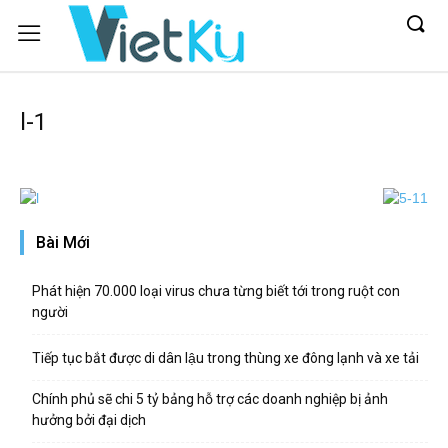
l-1
Bài Mới
Phát hiện 70.000 loại virus chưa từng biết tới trong ruột con
người
Tiếp tục bắt được di dân lậu trong thùng xe đông lạnh và xe tải
Chính phủ sẽ chi 5 tỷ bảng hỗ trợ các doanh nghiệp bị ảnh
hưởng bởi đại dịch