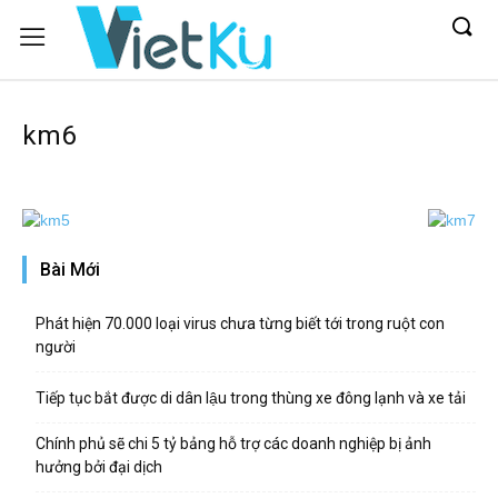
km6
Bài Mới
Phát hiện 70.000 loại virus chưa từng biết tới trong ruột con
người
Tiếp tục bắt được di dân lậu trong thùng xe đông lạnh và xe tải
Chính phủ sẽ chi 5 tỷ bảng hỗ trợ các doanh nghiệp bị ảnh
hưởng bởi đại dịch