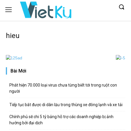
hieu
Bài Mới
Phát hiện 70.000 loại virus chưa từng biết tới trong ruột con
người
Tiếp tục bắt được di dân lậu trong thùng xe đông lạnh và xe tải
Chính phủ sẽ chi 5 tỷ bảng hỗ trợ các doanh nghiệp bị ảnh
hưởng bởi đại dịch