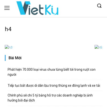
h4
Bài Mới
Phát hiện 70.000 loại virus chưa từng biết tới trong ruột con
người
Tiếp tục bắt được di dân lậu trong thùng xe đông lạnh và xe tải
Chính phủ sẽ chi 5 tỷ bảng hỗ trợ các doanh nghiệp bị ảnh
hưởng bởi đại dịch