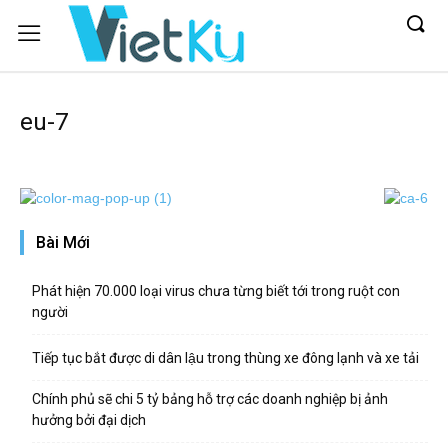
eu-7
Bài Mới
Phát hiện 70.000 loại virus chưa từng biết tới trong ruột con
người
Tiếp tục bắt được di dân lậu trong thùng xe đông lạnh và xe tải
Chính phủ sẽ chi 5 tỷ bảng hỗ trợ các doanh nghiệp bị ảnh
hưởng bởi đại dịch