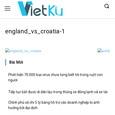
england_vs_croatia-1
Bài Mới
Phát hiện 70.000 loại virus chưa từng biết tới trong ruột con
người
Tiếp tục bắt được di dân lậu trong thùng xe đông lạnh và xe tải
Chính phủ sẽ chi 5 tỷ bảng hỗ trợ các doanh nghiệp bị ảnh
hưởng bởi đại dịch