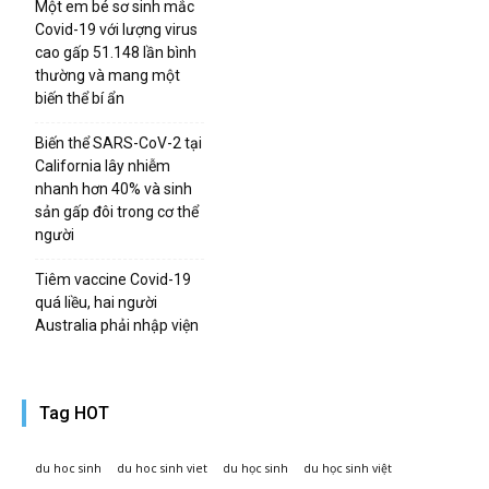
Một em bé sơ sinh mắc
Covid-19 với lượng virus
cao gấp 51.148 lần bình
thường và mang một
biến thể bí ẩn
Biến thể SARS-CoV-2 tại
California lây nhiễm
nhanh hơn 40% và sinh
sản gấp đôi trong cơ thể
người
Tiêm vaccine Covid-19
quá liều, hai người
Australia phải nhập viện
Tag HOT
du hoc sinh
du hoc sinh viet
du học sinh
du học sinh việt