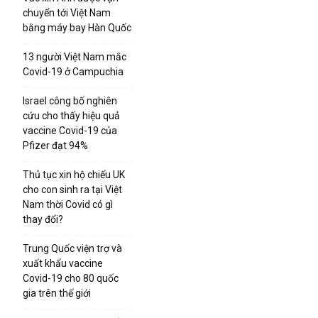
chuyển tới Việt Nam
bằng máy bay Hàn Quốc
13 người Việt Nam mắc
Covid-19 ở Campuchia
Israel công bố nghiên
cứu cho thấy hiệu quả
vaccine Covid-19 của
Pfizer đạt 94%
Thủ tục xin hộ chiếu UK
cho con sinh ra tại Việt
Nam thời Covid có gì
thay đổi?
Trung Quốc viện trợ và
xuất khẩu vaccine
Covid-19 cho 80 quốc
gia trên thế giới