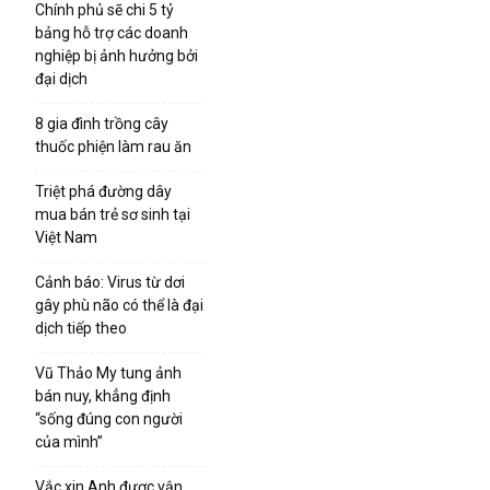
Chính phủ sẽ chi 5 tỷ
bảng hỗ trợ các doanh
nghiệp bị ảnh hưởng bởi
đại dịch
8 gia đình trồng cây
thuốc phiện làm rau ăn
Triệt phá đường dây
mua bán trẻ sơ sinh tại
Việt Nam
Cảnh báo: Virus từ dơi
gây phù não có thể là đại
dịch tiếp theo
Vũ Thảo My tung ảnh
bán nuy, khẳng định
“sống đúng con người
của mình”
Vắc xin Anh được vận