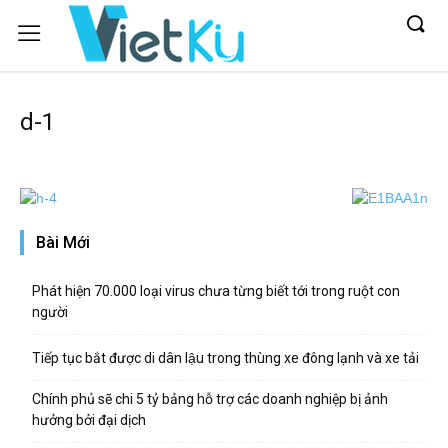
d-1
Bài Mới
Phát hiện 70.000 loại virus chưa từng biết tới trong ruột con
người
Tiếp tục bắt được di dân lậu trong thùng xe đông lạnh và xe tải
Chính phủ sẽ chi 5 tỷ bảng hỗ trợ các doanh nghiệp bị ảnh
hưởng bởi đại dịch