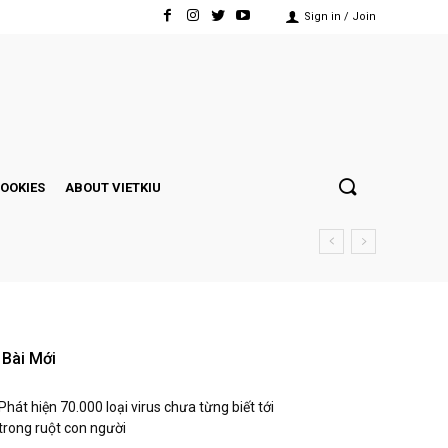
Sign in / Join
COOKIES
ABOUT VIETKIU
Bài Mới
Phát hiện 70.000 loại virus chưa từng biết tới
trong ruột con người