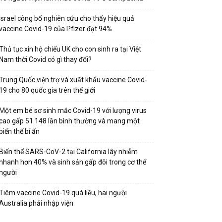
Israel công bố nghiên cứu cho thấy hiệu quả
vaccine Covid-19 của Pfizer đạt 94%
Thủ tục xin hộ chiếu UK cho con sinh ra tại Việt
Nam thời Covid có gì thay đổi?
Trung Quốc viện trợ và xuất khẩu vaccine Covid-
19 cho 80 quốc gia trên thế giới
Một em bé sơ sinh mắc Covid-19 với lượng virus
cao gấp 51.148 lần bình thường và mang một
biến thể bí ẩn
Biến thể SARS-CoV-2 tại California lây nhiễm
nhanh hơn 40% và sinh sản gấp đôi trong cơ thể
người
Tiêm vaccine Covid-19 quá liều, hai người
Australia phải nhập viện