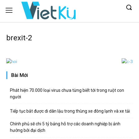
brexit-2
Bài Mới
Phát hiện 70.000 loại virus chưa từng biết tới trong ruột con
người
Tiếp tục bắt được di dân lậu trong thùng xe đông lạnh và xe tải
Chính phủ sẽ chi 5 tỷ bảng hỗ trợ các doanh nghiệp bị ảnh
hưởng bởi đại dịch