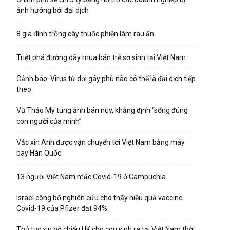
ảnh hưởng bởi đại dịch
8 gia đình trồng cây thuốc phiện làm rau ăn
Triệt phá đường dây mua bán trẻ sơ sinh tại Việt Nam
Cảnh báo: Virus từ dơi gây phù não có thể là đại dịch tiếp
theo
Vũ Thảo My tung ảnh bán nuy, khẳng định “sống đúng
con người của mình”
Vắc xin Anh được vận chuyển tới Việt Nam bằng máy
bay Hàn Quốc
13 người Việt Nam mắc Covid-19 ở Campuchia
Israel công bố nghiên cứu cho thấy hiệu quả vaccine
Covid-19 của Pfizer đạt 94%
Thủ tục xin hộ chiếu UK cho con sinh ra tại Việt Nam thời