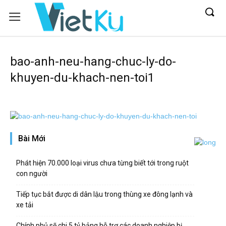
bao-anh-neu-hang-chuc-ly-do-
khuyen-du-khach-nen-toi1
Bài Mới
Phát hiện 70.000 loại virus chưa từng biết tới trong ruột
con người
Tiếp tục bắt được di dân lậu trong thùng xe đông lạnh và
xe tải
Chính phủ sẽ chi 5 tỷ bảng hỗ trợ các doanh nghiệp bị