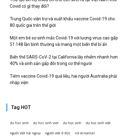
Covid có gì thay đổi?
Trung Quốc viện trợ và xuất khẩu vaccine Covid-19 cho
80 quốc gia trên thế giới
Một em bé sơ sinh mắc Covid-19 với lượng virus cao gấp
51.148 lần bình thường và mang một biến thể bí ẩn
Biến thể SARS-CoV-2 tại California lây nhiễm nhanh hơn
40% và sinh sản gấp đôi trong cơ thể người
Tiêm vaccine Covid-19 quá liều, hai người Australia phải
nhập viện
Tag HOT
du hoc sinh
du hoc sinh viet
du học sinh
du học sinh việt
người việt hải ngoại
người việt ở đức
nữ streamer