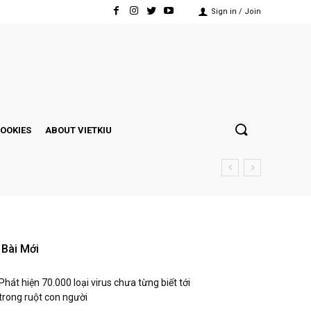
Sign in / Join
COOKIES
ABOUT VIETKIU
Bài Mới
Phát hiện 70.000 loại virus chưa từng biết tới
trong ruột con người