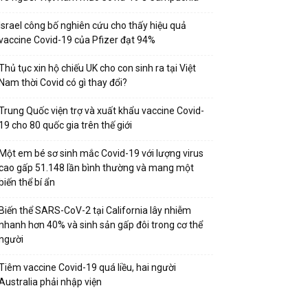
Israel công bố nghiên cứu cho thấy hiệu quả
vaccine Covid-19 của Pfizer đạt 94%
Thủ tục xin hộ chiếu UK cho con sinh ra tại Việt
Nam thời Covid có gì thay đổi?
Trung Quốc viện trợ và xuất khẩu vaccine Covid-
19 cho 80 quốc gia trên thế giới
Một em bé sơ sinh mắc Covid-19 với lượng virus
cao gấp 51.148 lần bình thường và mang một
biến thể bí ẩn
Biến thể SARS-CoV-2 tại California lây nhiễm
nhanh hơn 40% và sinh sản gấp đôi trong cơ thể
người
Tiêm vaccine Covid-19 quá liều, hai người
Australia phải nhập viện