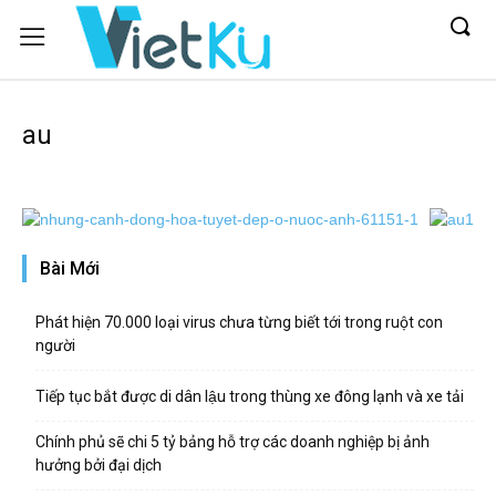
au
Bài Mới
Phát hiện 70.000 loại virus chưa từng biết tới trong ruột con
người
Tiếp tục bắt được di dân lậu trong thùng xe đông lạnh và xe tải
Chính phủ sẽ chi 5 tỷ bảng hỗ trợ các doanh nghiệp bị ảnh
hưởng bởi đại dịch