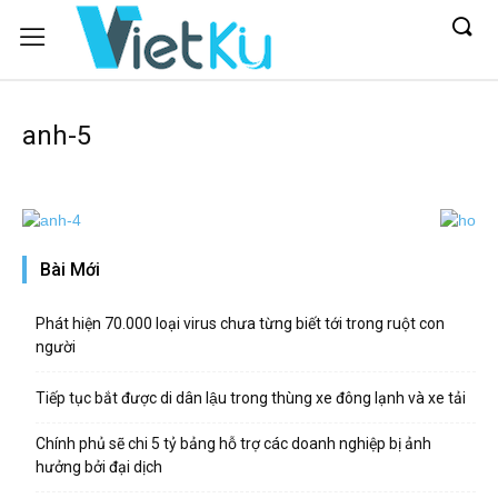
anh-5
Bài Mới
Phát hiện 70.000 loại virus chưa từng biết tới trong ruột con
người
Tiếp tục bắt được di dân lậu trong thùng xe đông lạnh và xe tải
Chính phủ sẽ chi 5 tỷ bảng hỗ trợ các doanh nghiệp bị ảnh
hưởng bởi đại dịch