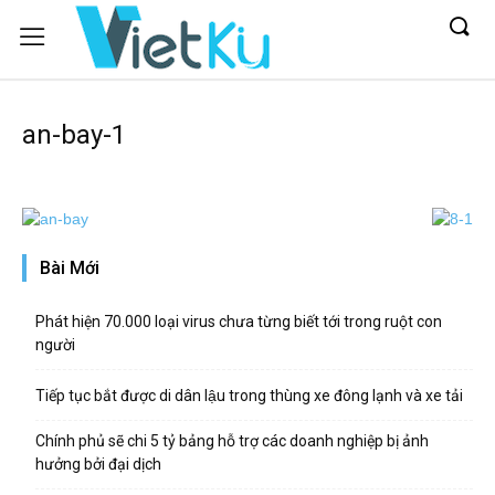
an-bay-1
Bài Mới
Phát hiện 70.000 loại virus chưa từng biết tới trong ruột con
người
Tiếp tục bắt được di dân lậu trong thùng xe đông lạnh và xe tải
Chính phủ sẽ chi 5 tỷ bảng hỗ trợ các doanh nghiệp bị ảnh
hưởng bởi đại dịch