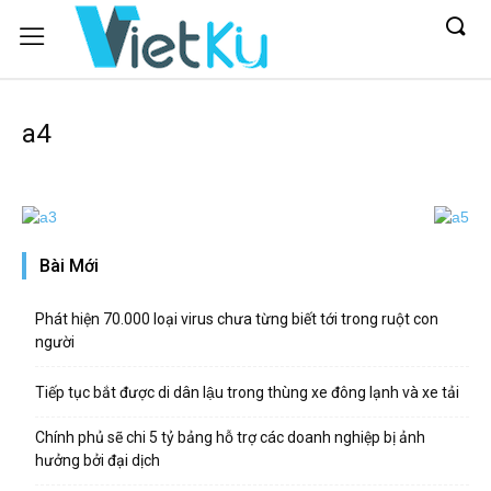
a4
Bài Mới
Phát hiện 70.000 loại virus chưa từng biết tới trong ruột con
người
Tiếp tục bắt được di dân lậu trong thùng xe đông lạnh và xe tải
Chính phủ sẽ chi 5 tỷ bảng hỗ trợ các doanh nghiệp bị ảnh
hưởng bởi đại dịch