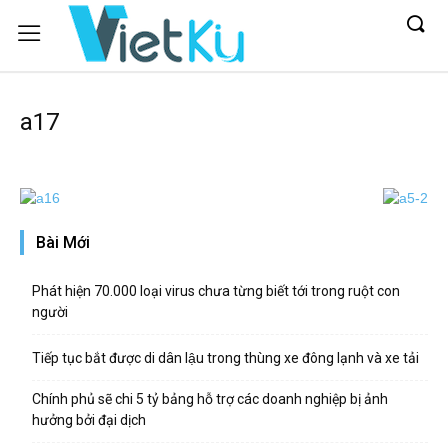
a17
Bài Mới
Phát hiện 70.000 loại virus chưa từng biết tới trong ruột con
người
Tiếp tục bắt được di dân lậu trong thùng xe đông lạnh và xe tải
Chính phủ sẽ chi 5 tỷ bảng hỗ trợ các doanh nghiệp bị ảnh
hưởng bởi đại dịch